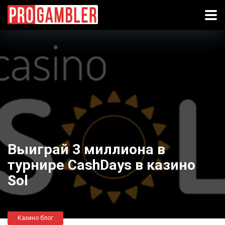
Выиграй 3 миллиона в
турнире CashDays в казино
Sol
Казино блог