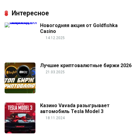
Интересное
Новогодняя акция от Goldfishka
Casino
14.12.2025
Лучшие криптовалютные биржи 2026
21.03.2025
Казино Vavada разыгрывает
автомобиль Tesla Model 3
18.11.2024