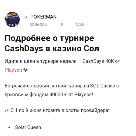
от
POKERMAN
03.06.2020
0
1255
Подробнее о турнире
CashDays в казино Сол
Идите к цели в турнире недели — CashDays 40K от
Playson
💎
Встречайте первый летний турнир на SOL Casino с
призовым фондом 40000 € от Playson!
🔆 С 1 по 9 июня играйте в слоты провайдера:
Solar Queen