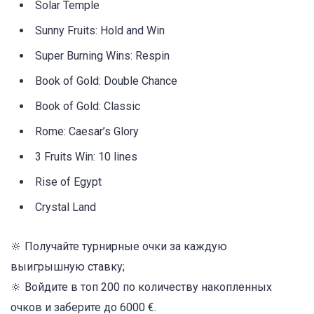
Solar Temple
Sunny Fruits: Hold and Win
Super Burning Wins: Respin
Book of Gold: Double Chance
Book of Gold: Classic
Rome: Caesar’s Glory
3 Fruits Win: 10 lines
Rise of Egypt
Crystal Land
🔆 Получайте турнирные очки за каждую
выигрышную ставку;
🔆 Войдите в топ 200 по количеству накопленных
очков и заберите до 6000 €.