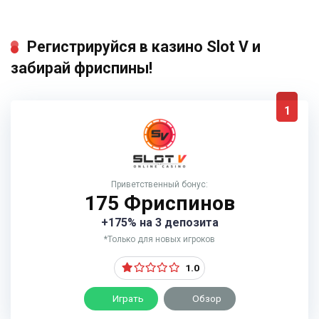
Регистрируйся в казино Slot V и
забирай фриспины!
1
Приветственный бонус:
175 Фриспинов
+175% на 3 депозита
*Только для новых игроков
1.0
Играть
Обзор