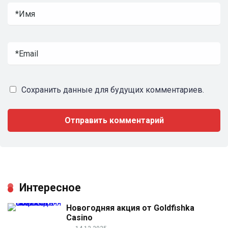
Сохранить данные для будущих комментариев.
Интересное
Новогодняя акция от Goldfishka
Casino