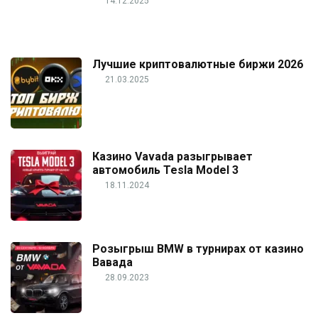
14.12.2025
Лучшие криптовалютные биржи 2026
21.03.2025
Казино Vavada разыгрывает
автомобиль Tesla Model 3
18.11.2024
Розыгрыш BMW в турнирах от казино
Вавада
28.09.2023