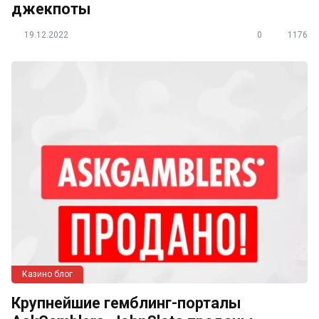
джекпоты
19.12.2022
0
1176
Казино блог
Крупнейшие гемблинг-порталы