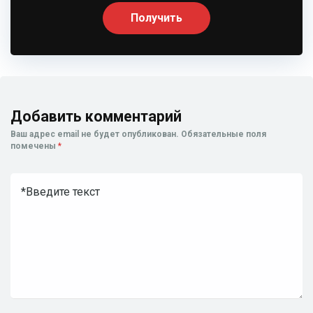
Получить
Добавить комментарий
Ваш адрес email не будет опубликован.
Обязательные поля
помечены
*