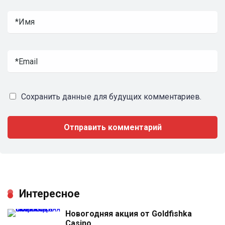
Сохранить данные для будущих комментариев.
Интересное
Новогодняя акция от Goldfishka
Casino