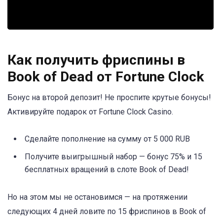
Как получить фриспины в
Book of Dead от Fortune Clock
Бонус на второй депозит! Не проспите крутые бонусы!
Активируйте подарок от Fortune Clock Casino.
Сделайте пополнение на сумму от 5 000 RUB
Получите выигрышный набор — бонус 75% и 15
бесплатных вращений в слоте Book of Dead!
Но на этом мы не остановимся — на протяжении
следующих 4 дней ловите по 15 фриспинов в Book of