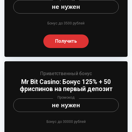
не нужен
Бонус до 3500 рублей
Получить
Приветственный бонус
Mr Bit Casino: Бонус 125% + 50
фриспинов на первый депозит
Промокод
не нужен
Бонус до 30000 рублей