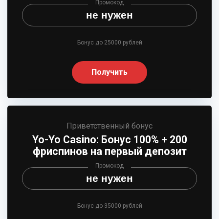
Промокод
не нужен
Бонус до 25000 рублей
Получить
Приветственный бонус
Yo-Yo Casino: Бонус 100% + 200
фриспинов на первый депозит
Промокод
не нужен
Бонус до 35000 рублей