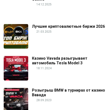
14.12.2025
Лучшие криптовалютные биржи 2026
21.03.2025
Казино Vavada разыгрывает
автомобиль Tesla Model 3
18.11.2024
Розыгрыш BMW в турнирах от казино
Вавада
28.09.2023