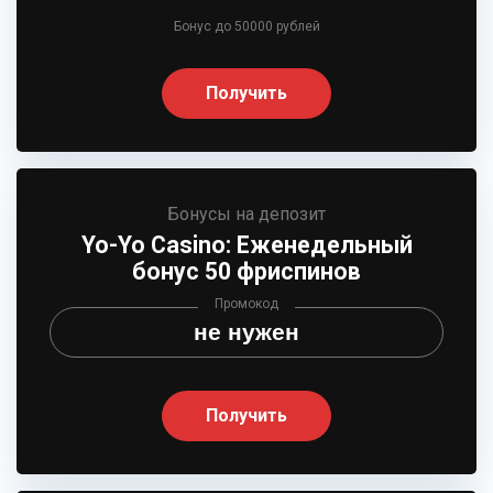
Бонус до 50000 рублей
Получить
Бонусы на депозит
Yo-Yo Casino: Еженедельный
бонус 50 фриспинов
Промокод
не нужен
Получить