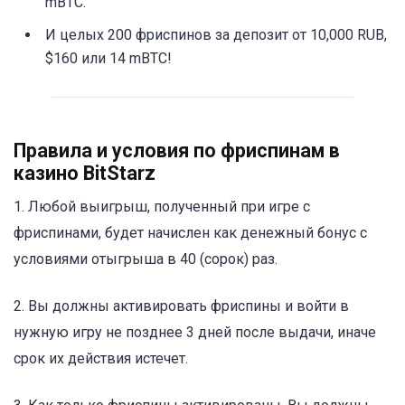
mBTC.
И целых 200 фриспинов за депозит от 10,000 RUB,
$160 или 14 mBTC!
Правила и условия по фриспинам в
казино BitStarz
1. Любой выигрыш, полученный при игре с
фриспинами, будет начислен как денежный бонус с
условиями отыгрыша в 40 (сорок) раз.
2. Вы должны активировать фриспины и войти в
нужную игру не позднее 3 дней после выдачи, иначе
срок их действия истечет.