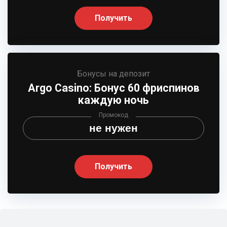
Получить
Бонусы на депозит
Argo Casino: Бонус 60 фриспинов
каждую ночь
Промокод
не нужен
Получить