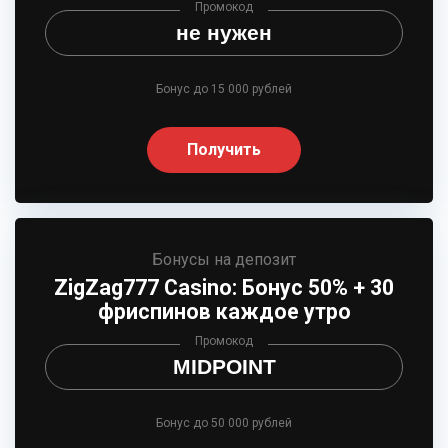
Промокод
не нужен
Бонус до 15 000 рублей
Получить
Бонусы на депозит
ZigZag777 Casino: Бонус 50% + 30
фриспинов каждое утро
Промокод
MIDPOINT
Бонус до 50 000 рублей