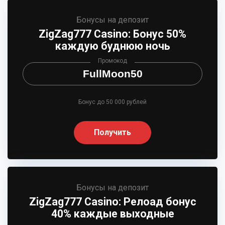
Бонусы на депозит
ZigZag777 Casino: Бонус 50%
каждую буднюю ночь
Промокод
FullMoon50
Бонус до 50 000 рублей
Получить
Бонусы на депозит
ZigZag777 Casino: Релоад бонус
40% каждые выходные