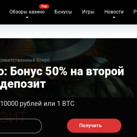
Обзоры казино
Бонусы
Игры
Новости
Р
риветственный бонус
no: Бонус 50% на второй
депозит
 10000 рублей или 1 BTC
Получить