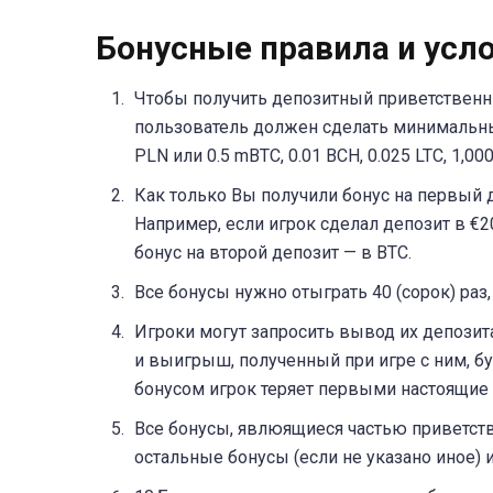
Бонусные правила и усло
Чтобы получить депозитный приветственн
пользователь должен сделать минимальны
PLN или 0.5 mBTC, 0.01 BCH, 0.025 LTC, 1,000
Как только Вы получили бонус на первый 
Например, если игрок сделал депозит в €2
бонус на второй депозит — в BTC.
Все бонусы нужно отыграть 40 (сорок) раз,
Игроки могут запросить вывод их депозита
и выигрыш, полученный при игре с ним, бу
бонусом игрок теряет первыми настоящие 
Все бонусы, явлюящиеся частью приветстве
остальные бонусы (если не указано иное) и