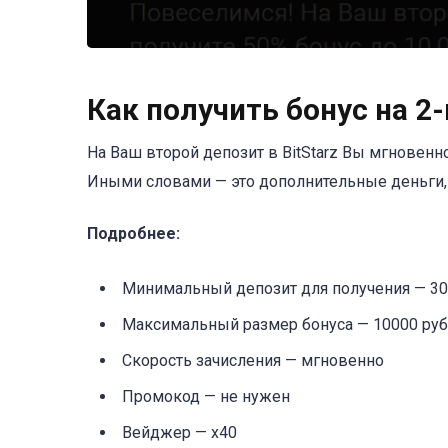
Как получить бонус на 2
На Ваш второй депозит в BitStarz Вы мгновенно
Иными словами — это дополнительные деньги,
Подробнее:
Минимальный депозит для получения — 30
Максимальный размер бонуса — 10000 руб
Скорость зачисления — мгновенно
Промокод — не нужен
Вейджер — х40