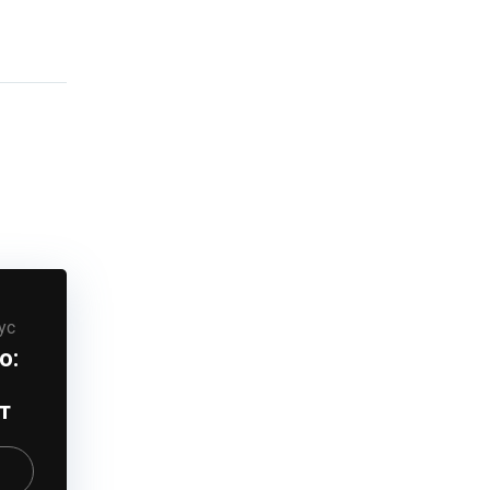
ус
o:
т