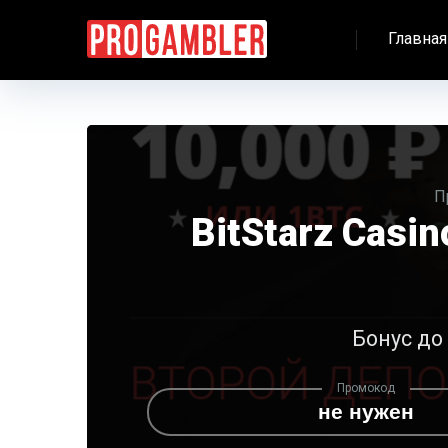
Главная
П
BitStarz Casi
Бонус до
Промокод
не нужен