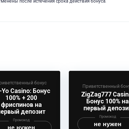
менены после истечения срока действия бонуса.
риветственный бонус
Приветственный бон
-Yo Casino: Бонус
ZigZag777 Casin
100% + 200
Бонус 100% на
фриспинов на
первый депози
первый депозит
Промокод
Промокод
не нужен
не нужен