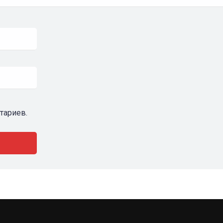
тариев.