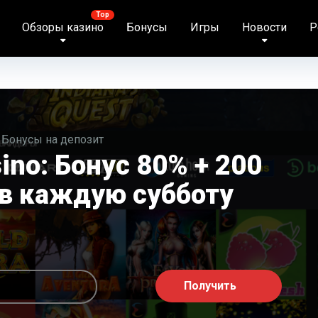
Обзоры казино
Бонусы
Игры
Новости
Р
Бонусы на депозит
ino: Бонус 80% + 200
в каждую субботу
Получить