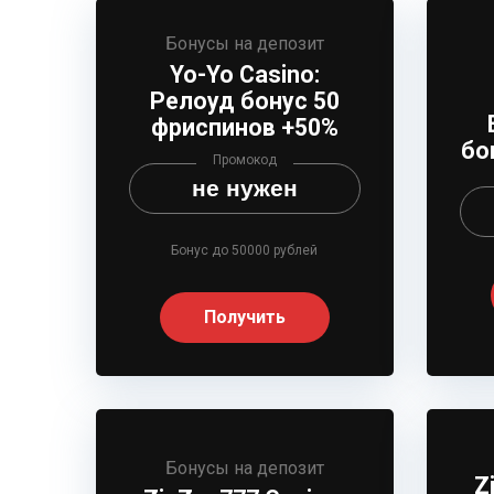
Бонусы на депозит
Yo-Yo Casino:
Релоуд бонус 50
фриспинов +50%
бо
Промокод
не нужен
Бонус до 50000 рублей
Получить
Бонусы на депозит
Z