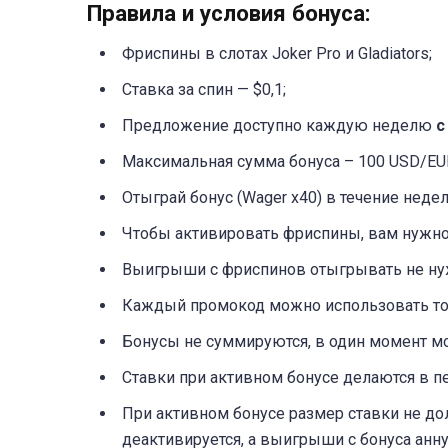
Правила и условия бонуса:
Фриспины в слотах Joker Pro и Gladiators;
Ставка за спин — $0,1;
Предложение доступно каждую неделю
с
Максимальная сумма бонуса – 100 USD/EUR,
Отыграй бонус (Wager х40) в течение неде
Чтобы активировать фриспины, вам нужно 
Выигрыши с фриспинов отыгрывать не ну
Каждый промокод можно использовать тол
Бонусы не суммируются, в один момент мо
Ставки при активном бонусе делаются в пе
При активном бонусе размер ставки не до
деактивируется, а выигрыши с бонуса анн