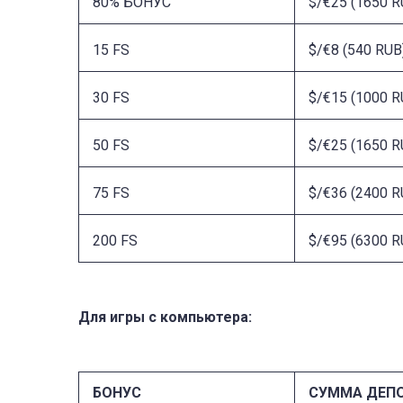
80% БОНУС
$/€25 (1650 R
15 FS
$/€8 (540 RUB
30 FS
$/€15 (1000 R
50 FS
$/€25 (1650 R
75 FS
$/€36 (2400 R
200 FS
$/€95 (6300 R
Для игры с компьютера:
БОНУС
СУММА ДЕП