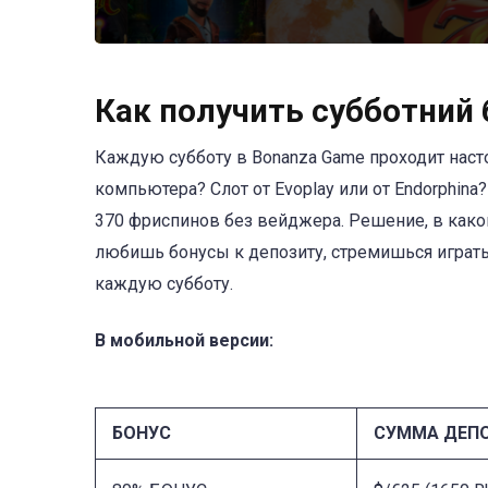
Как получить субботний 
Каждую субботу в Bonanza Game проходит насто
компьютера? Слот от Evoplay или от Endorphin
370 фриспинов без вейджера. Решение, в какой 
любишь бонусы к депозиту, стремишься играть
каждую субботу.
В мобильной версии:
БОНУС
СУММА ДЕП