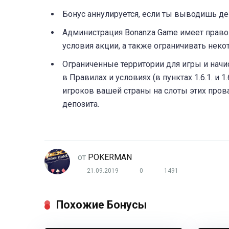
Бонус аннулируется, если ты выводишь де
Администрация Bonanza Game имеет право
условия акции, а также ограничивать некот
Ограниченные территории для игры и начи
в Правилах и условиях (в пунктах 1.6.1. и 
игроков вашей страны на слоты этих про
депозита.
от
POKERMAN
21.09.2019
0
1491
Похожие Бонусы