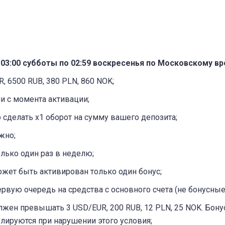
 03:00 субботы по 02:59 воскресенья по Московскому вр
 6500 RUB, 380 PLN, 860 NOK;
ли с момента активации;
сделать х1 оборот на сумму вашего депозита;
жно;
ько один раз в неделю;
жет быть активирован только один бонус;
рвую очередь на средства с основного счета (не бонусные
лжен превышать 3 USD/EUR, 200 RUB, 12 PLN, 25 NOK. Бону
улируются при нарушении этого условия;