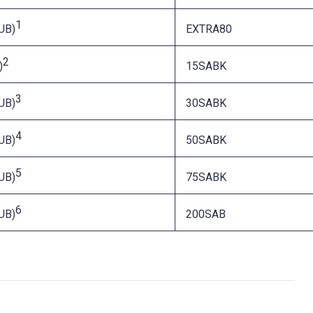
1
EXTRA80
UB)
2
15SABK
)
3
30SABK
UB)
4
50SABK
UB)
5
75SABK
UB)
6
200SAB
UB)