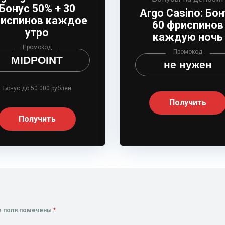
Бонус 50% + 30
Argo Casino: Бо
испинов каждое
60 фриспинов
утро
каждую ночь
Промокод
Промокод
MIDPOINT
не нужен
Бонус до 50 000 рублей
Получить
Получить
е поля помечены
*