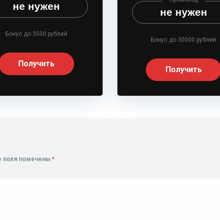
не нужен
не нужен
Бонус до 3500 рублей
Бонус до 30000 рублей
Получить
Получить
е поля помечены
*