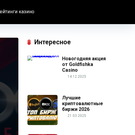
ейтинги казино
Интересное
Новогодняя акция
от Goldfishka
Casino
14.12.2025
Лучшие
криптовалютные
биржи 2026
21.03.2025