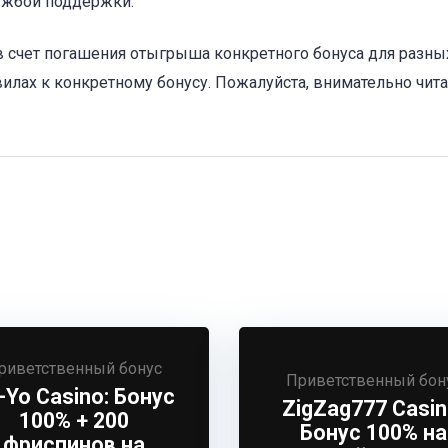
лужбой поддержки.
 в счет погашения отыгрыша конкретного бонуса для разны
вилах к конкретному бонусу. Пожалуйста, внимательно чита
риветственный бонус
Приветственный бон
-Yo Casino: Бонус
ZigZag777 Casin
100% + 200
Бонус 100% на
фриспинов на