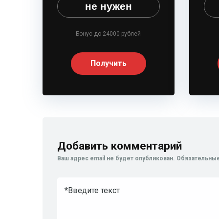
не нужен
Бонус до 24000 рублей
Получить
Добавить комментарий
Ваш адрес email не будет опубликован.
Обязательны