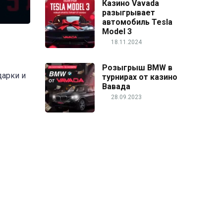
Казино Vavada
разыгрывает
автомобиль Tesla
Model 3
18.11.2024
Розыгрыш BMW в
дарки и
турнирах от казино
Вавада
28.09.2023