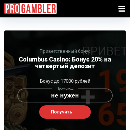
Приветственный бонус
Columbus Casino: Бонус 20% на
четвертый депозит
Бонус до 17000 рублей
Промокод
не нужен
Получить