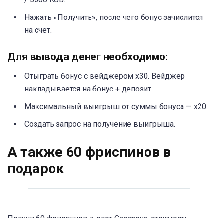
Нажать «Получить», после чего бонус зачислится
на счет.
Для вывода денег необходимо:
Отыграть бонус с вейджером х30. Вейджер
накладывается на бонус + депозит.
Максимальный выигрыш от суммы бонуса — х20.
Создать запрос на получение выигрыша.
А также 60 фриспинов в
подарок