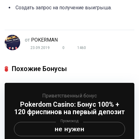
Создать запрос на получение выигрыша.
от
POKERMAN
23.09.2019
0
1460
Похожие Бонусы
Приветственный бонус
Pokerdom Casino: Бонус 100% +
120 фриспинов на первый депозит
Промокод
не нужен