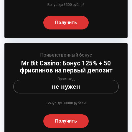
Бонус до 3500 рублей
Получить
Приветственный бонус
Mr Bit Casino: Бонус 125% + 50
фриспинов на первый депозит
Промокод
не нужен
Бонус до 30000 рублей
Получить