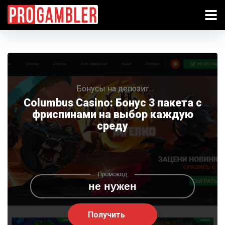
Бонусы на депозит
Columbus Casino: Бонус 3 пакета с
фриспинами на выбор каждую
среду
Промокод
не нужен
Получить