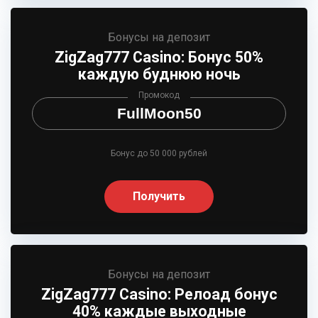
Бонусы на депозит
ZigZag777 Casino: Бонус 50%
каждую буднюю ночь
Промокод
FullMoon50
Бонус до 50 000 рублей
Получить
Бонусы на депозит
ZigZag777 Casino: Релоад бонус
40% каждые выходные