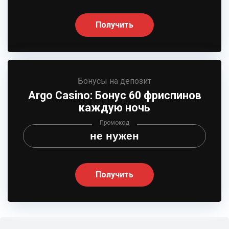
Получить
Бонусы на депозит
Argo Casino: Бонус 60 фриспинов
каждую ночь
Промокод
не нужен
Получить