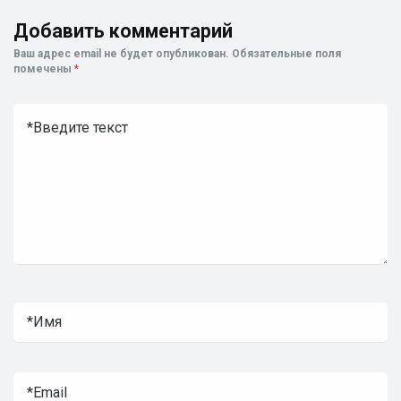
Добавить комментарий
Ваш адрес email не будет опубликован.
Обязательные поля
помечены
*