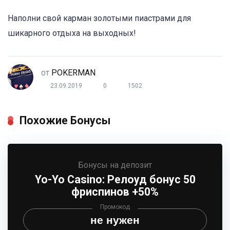
Наполни свой карман золотыми пиастрами для
шикарного отдыха на выходных!
от
POKERMAN
23.09.2019
0
1502
Похожие Бонусы
Бонусы на депозит
Yo-Yo Casino: Релоуд бонус 50
фриспинов +50%
Промокод
не нужен