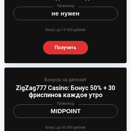
Промокод
не нужен
Бонус до 15 000 рублей
Получить
Бонусы на депозит
ZigZag777 Casino: Бонус 50% + 30
фриспинов каждое утро
Промокод
MIDPOINT
Бонус до 50 000 рублей