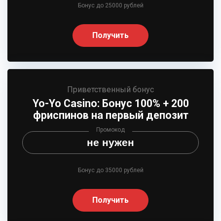
Бонус до 25000 рублей
Получить
Приветственный бонус
Yo-Yo Casino: Бонус 100% + 200
фриспинов на первый депозит
Промокод
не нужен
Бонус до 35000 рублей
Получить