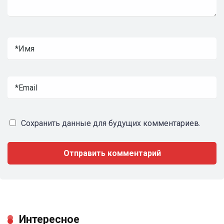
Сохранить данные для будущих комментариев.
Интересное