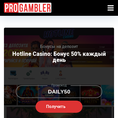
Бонусы на депозит
Hotline Casino: Бонус 50% каждый
день
Промокод
DAILY50
Получить