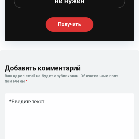
не нужен
Получить
Добавить комментарий
Ваш адрес email не будет опубликован.
Обязательные поля
помечены
*