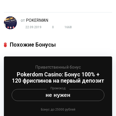
от
POKERMAN
22.09.2019
0
1668
Похожие Бонусы
Приветственный бонус
Pokerdom Casino: Бонус 100% +
120 фриспинов на первый депозит
Промокод
не нужен
Бонус до 25000 рублей