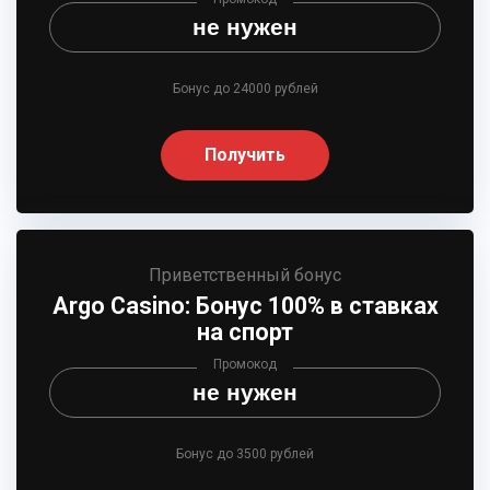
не нужен
Бонус до 24000 рублей
Получить
Приветственный бонус
Argo Casino: Бонус 100% в ставках
на спорт
Промокод
не нужен
Бонус до 3500 рублей