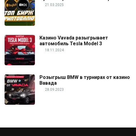
21.03.2025
Казино Vavada разыгрывает
автомобиль Tesla Model 3
18.11.2024
Розыгрыш BMW в турнирах от казино
Вавада
28.09.2023