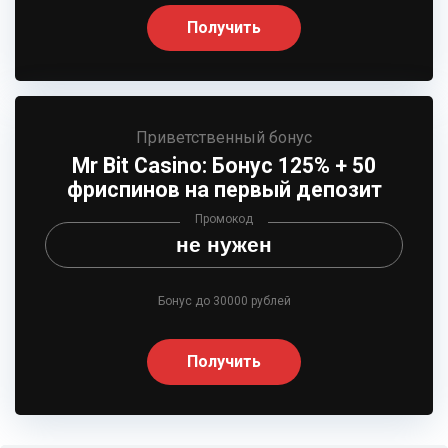
Получить
Приветственный бонус
Mr Bit Casino: Бонус 125% + 50
фриспинов на первый депозит
Промокод
не нужен
Бонус до 30000 рублей
Получить