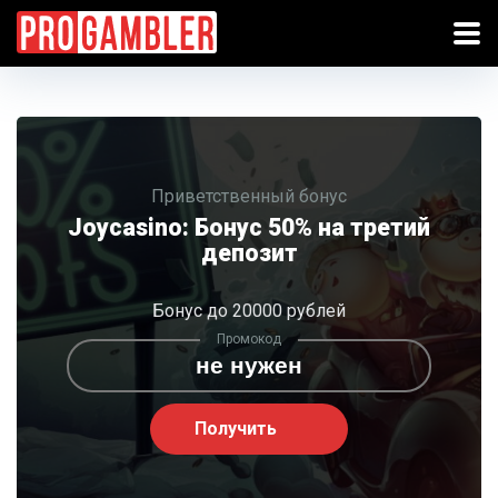
Приветственный бонус
Joycasino: Бонус 50% на третий
депозит
Бонус до 20000 рублей
Промокод
не нужен
Получить