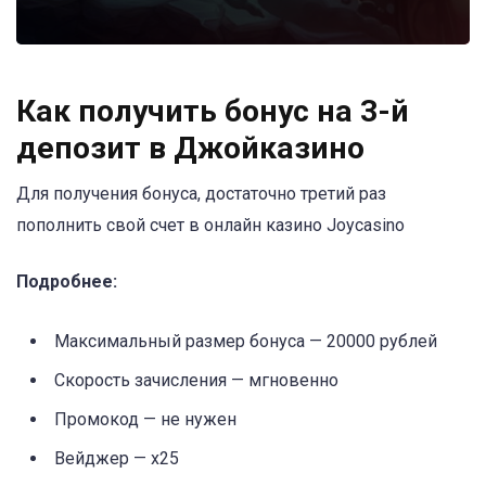
Как получить бонус на 3-й
депозит в Джойказино
Для получения бонуса, достаточно третий раз
пополнить свой счет в онлайн казино Joycasino
Подробнее:
Максимальный размер бонуса — 20000 рублей
Скорость зачисления — мгновенно
Промокод — не нужен
Вейджер — х25