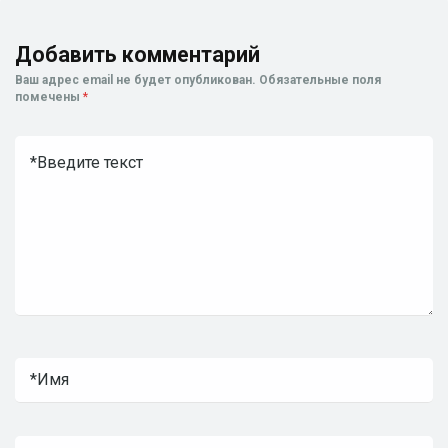
Добавить комментарий
Ваш адрес email не будет опубликован.
Обязательные поля
помечены
*