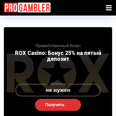
Приветственный бонус
ROX Casino: Бонус 25% на пятый
депозит
Промокод
не нужен
Получить