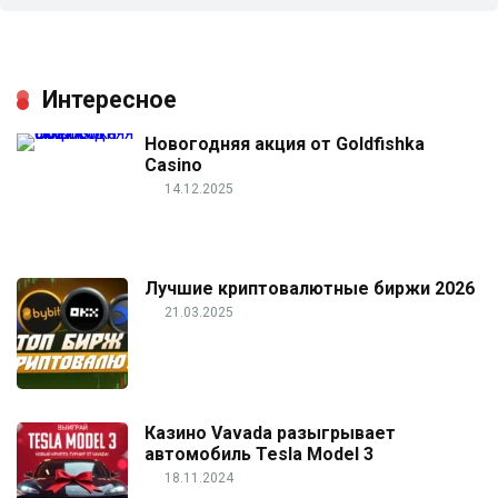
Интересное
Новогодняя акция от Goldfishka
Casino
14.12.2025
Лучшие криптовалютные биржи 2026
21.03.2025
Казино Vavada разыгрывает
автомобиль Tesla Model 3
18.11.2024