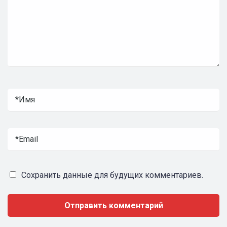
Сохранить данные для будущих комментариев.