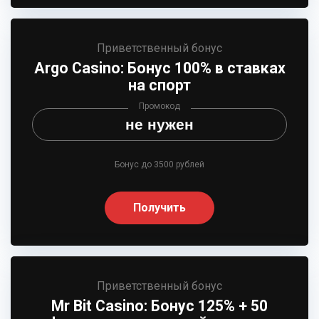
Приветственный бонус
Argo Casino: Бонус 100% в ставках
на спорт
Промокод
не нужен
Бонус до 3500 рублей
Получить
Приветственный бонус
Mr Bit Casino: Бонус 125% + 50