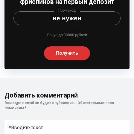
фриспинов на первый депозит
Промокод
не нужен
Бонус до 30000 рублей
Получить
Добавить комментарий
Ваш адрес email не будет опубликован.
Обязательные поля
помечены
*