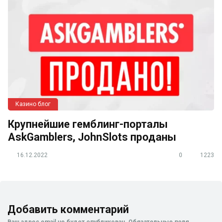
Казино блог
Крупнейшие гемблинг-порталы
AskGamblers, JohnSlots проданы
16.12.2022
0
1223
Добавить комментарий
Ваш адрес email не будет опубликован.
Обязательные поля