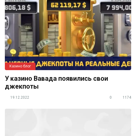
Казино блог
У казино Вавада появились свои
джекпоты
19.12.2022
0
1174