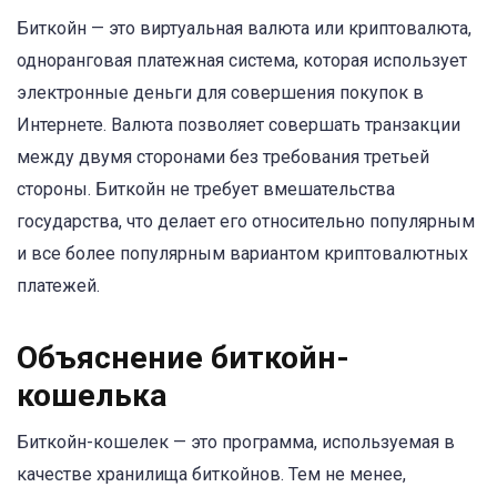
Биткойн — это виртуальная валюта или криптовалюта,
одноранговая платежная система, которая использует
электронные деньги для совершения покупок в
Интернете. Валюта позволяет совершать транзакции
между двумя сторонами без требования третьей
стороны. Биткойн не требует вмешательства
государства, что делает его относительно популярным
и все более популярным вариантом криптовалютных
платежей.
Объяснение биткойн-
кошелька
Биткойн-кошелек — это программа, используемая в
качестве хранилища биткойнов. Тем не менее,