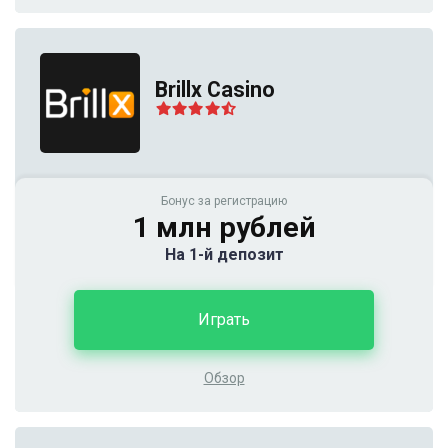
Brillx Casino
Бонус за регистрацию
1 млн рублей
На 1-й депозит
Играть
Обзор