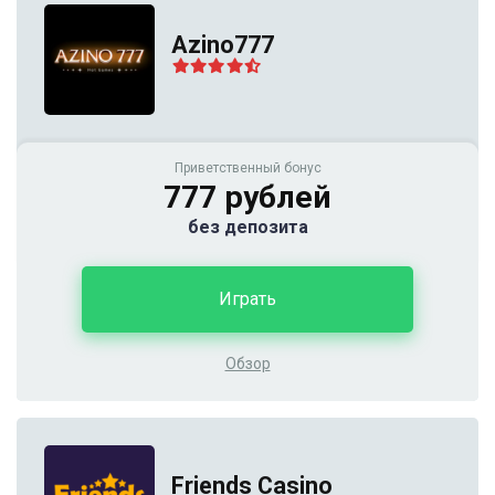
Azino777
Приветственный бонус
777 рублей
без депозита
Играть
Обзор
Friends Casino