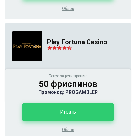
Обзор
Play Fortuna Casino
Бонус за регистрацию
50 фриспинов
Промокод: PROGAMBLER
Играть
Обзор