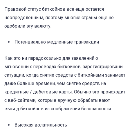
Правовой статус биткойнов все еще остается
неопределенным, поэтому многие страны еще не
одобрили эту валюту.
Потенциально медленные транзакции
Как это ни парадоксально для заявлений о
мгновенных переводах биткойнов, зарегистрированы
ситуации, когда снятие средств с биткойнами занимает
даже больше времени, чем снятие средств на
кредитные / дебетовые карты. Обычно это происходит
с веб-сайтами, которые вручную обрабатывают
вывод биткойнов из соображений безопасности.
Высокая волатильность