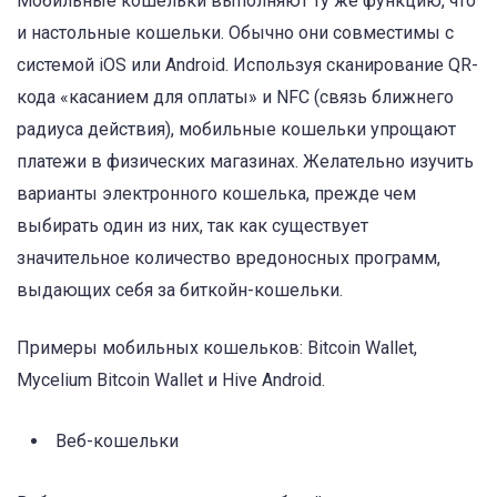
Мобильные кошельки выполняют ту же функцию, что
и настольные кошельки. Обычно они совместимы с
системой iOS или Android. Используя сканирование QR-
кода «касанием для оплаты» и NFC (связь ближнего
радиуса действия), мобильные кошельки упрощают
платежи в физических магазинах. Желательно изучить
варианты электронного кошелька, прежде чем
выбирать один из них, так как существует
значительное количество вредоносных программ,
выдающих себя за биткойн-кошельки.
Примеры мобильных кошельков: Bitcoin Wallet,
Mycelium Bitcoin Wallet и Hive Android.
Веб-кошельки