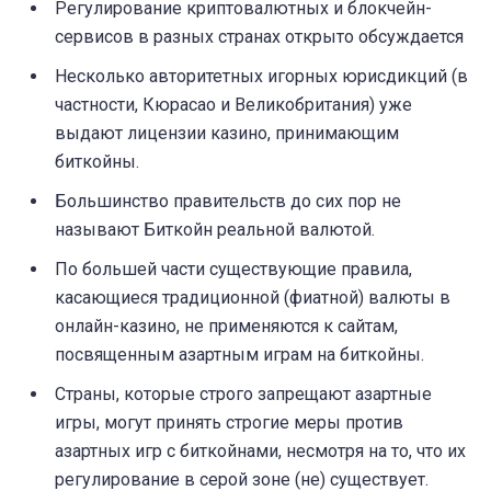
Регулирование криптовалютных и блокчейн-
сервисов в разных странах открыто обсуждается
Несколько авторитетных игорных юрисдикций (в
частности, Кюрасао и Великобритания) уже
выдают лицензии казино, принимающим
биткойны.
Большинство правительств до сих пор не
называют Биткойн реальной валютой.
По большей части существующие правила,
касающиеся традиционной (фиатной) валюты в
онлайн-казино, не применяются к сайтам,
посвященным азартным играм на биткойны.
Страны, которые строго запрещают азартные
игры, могут принять строгие меры против
азартных игр с биткойнами, несмотря на то, что их
регулирование в серой зоне (не) существует.