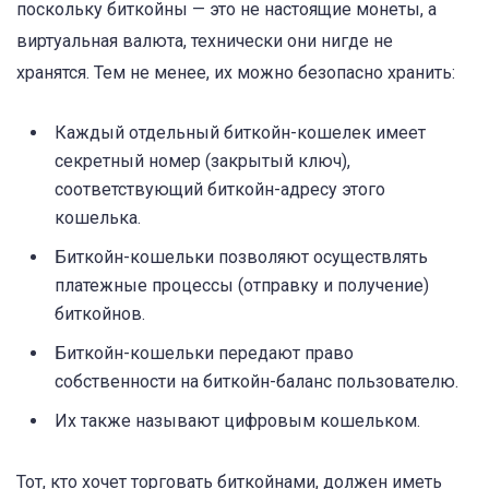
поскольку биткойны — это не настоящие монеты, а
виртуальная валюта, технически они нигде не
хранятся. Тем не менее, их можно безопасно хранить:
Каждый отдельный биткойн-кошелек имеет
секретный номер (закрытый ключ),
соответствующий биткойн-адресу этого
кошелька.
Биткойн-кошельки позволяют осуществлять
платежные процессы (отправку и получение)
биткойнов.
Биткойн-кошельки передают право
собственности на биткойн-баланс пользователю.
Их также называют цифровым кошельком.
Тот, кто хочет торговать биткойнами, должен иметь