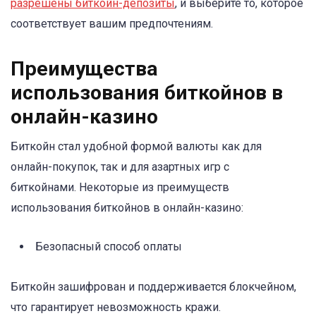
разрешены биткойн-депозиты
, и выберите то, которое
соответствует вашим предпочтениям.
Преимущества
использования биткойнов в
онлайн-казино
Биткойн стал удобной формой валюты как для
онлайн-покупок, так и для азартных игр с
биткойнами. Некоторые из преимуществ
использования биткойнов в онлайн-казино:
Безопасный способ оплаты
Биткойн зашифрован и поддерживается блокчейном,
что гарантирует невозможность кражи.