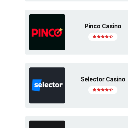
Pinco Casino
Selector Casino