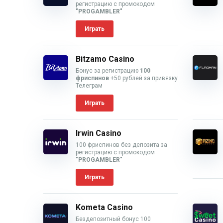
регистрацию с промокодом
"PROGAMBLER"
Играть
Bitzamo Casino
Бонус за регистрацию
100
фриспинов
+50 рублей за привязку
Телеграм
Играть
Irwin Casino
100 фриспинов без депозита за
регистрацию с промокодом
"PROGAMBLER"
Играть
Kometa Casino
Бездепозитный бонус 100