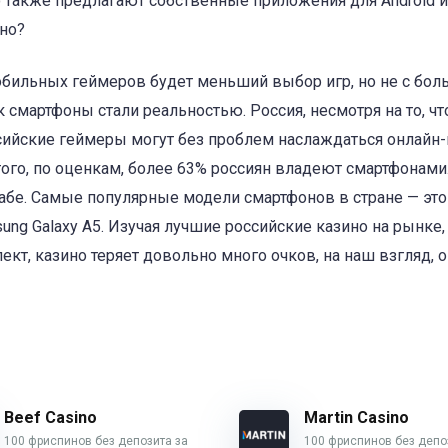
 также предлагают собственные приложения для Android и 
но?
 мобильных геймеров будет меньший выбор игр, но не с бол
 смартфоны стали реальностью. Россия, несмотря на то, чт
ссийские геймеры могут без проблем наслаждаться онлайн-и
ого, по оценкам, более 63% россиян владеют смартфонами. 
. Самые популярные модели смартфонов в стране — это мно
msung Galaxy A5. Изучая лучшие российские казино на рын
т, казино теряет довольно много очков, на наш взгляд, оно
Beef Casino
Martin Casino
100 фриспинов без депозита за
100 фриспинов без депо