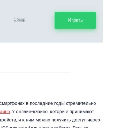
Обзор
Играть
а смартфонах в последние годы стремительно
зино
. У онлайн-казино, которые принимают
тройств, и к ним можно получить доступ через