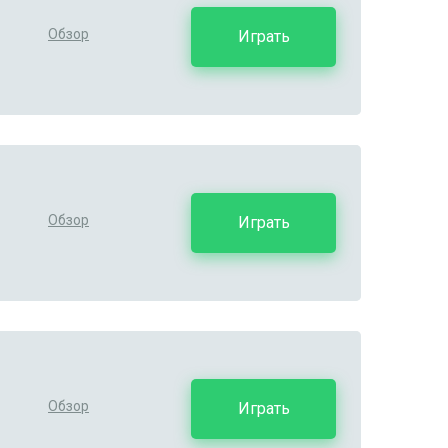
Обзор
Играть
Обзор
Играть
Обзор
Играть