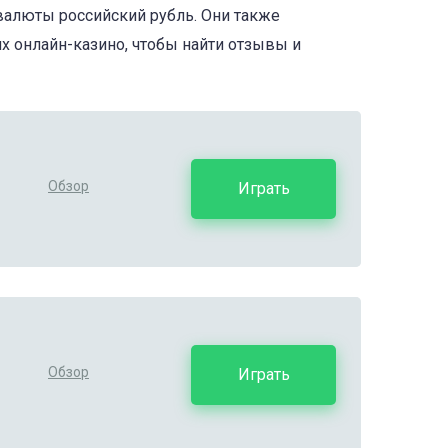
алюты российский рубль. Они также
х онлайн-казино, чтобы найти отзывы и
Обзор
Играть
Обзор
Играть