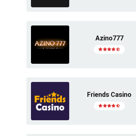
Azino777
Friends Casino