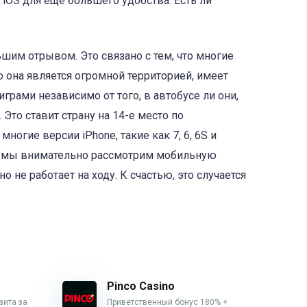
iOS для еще большего удобства. Есть ли
ьшим отрывом. Это связано с тем, что многие
о она является огромной территорией, имеет
грами независимо от того, в автобусе ли они,
Это ставит страну на 14-е место по
гие версии iPhone, такие как 7, 6, 6S и
ке, мы внимательно рассмотрим мобильную
 не работает на ходу. К счастью, это случается
Pinco Casino
зита за
Приветственный бонус 180% +